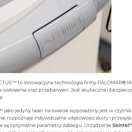
CTUS™ to innowacyjna technologia firmy PALOMAR® Me
 owłosienia oraz przebarwień. Jest skuteczna i bezpiec
a.
jako jedyny laser na świecie wyposażony jest w czytn
ie rozpoznaje indywidualne właściwości skóry i
przesyła
e są optymalne parametry zabiegu. Urządzenie
Skintel