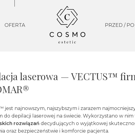
OFERTA
PRZED / PO
lacja laserowa — VECTUS™ fir
OMAR®
™ jest najnowszym, najszybszym i zarazem najmocniejs
 do depilacji laserowej na świecie. Wykorzystano w nim
skich rozwiązań
decydujących o wyjątkowej skuteczno
ia oraz bezpieczeństwie i komforcie pacjenta.