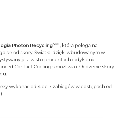
SM
ogia Photon Recycling
, która polega na
go się od skóry. Światło, dzięki wbudowanym w
ystywany jest w stu procentach radykalnie
vanced Contact Cooling
umożliwia chłodzenie skóry
egu.
ależy wykonać od 4 do 7 zabiegów w odstępach od
).