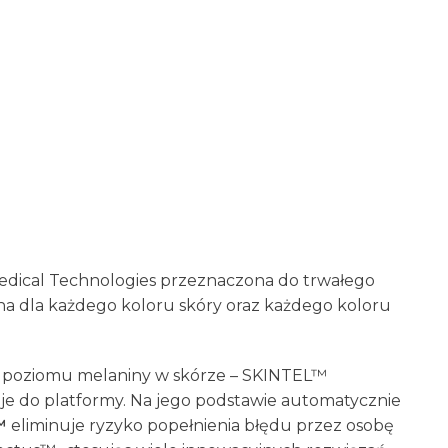
dical Technologies przeznaczona do trwałego
zna dla każdego koloru skóry oraz każdego koloru
ik poziomu melaniny w skórze – SKINTEL™
 je do platformy. Na jego podstawie automatycznie
™
eliminuje ryzyko popełnienia błędu przez osobę