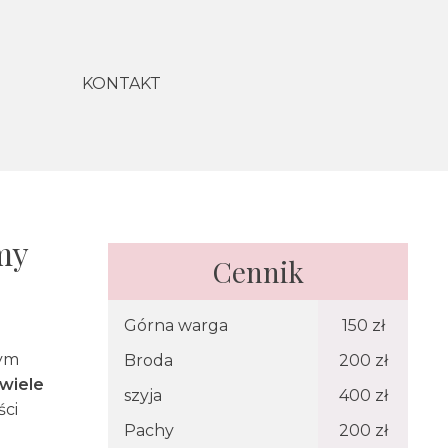
KONTAKT
my
Cennik
Górna warga
150 zł
zym
Broda
200 zł
wiele
szyja
400 zł
ści
Pachy
200 zł