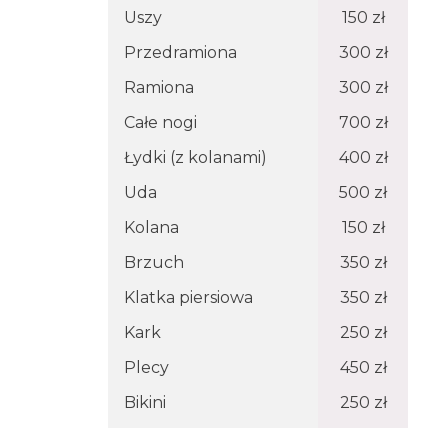
Uszy
150 zł
Przedramiona
300 zł
Ramiona
300 zł
Całe nogi
700 zł
Łydki (z kolanami)
400 zł
Uda
500 zł
Kolana
150 zł
Brzuch
350 zł
Klatka piersiowa
350 zł
Kark
250 zł
Plecy
450 zł
Bikini
250 zł